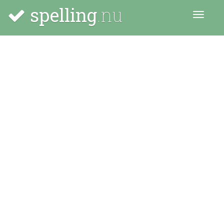
spelling
.nu
Menu