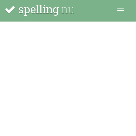
spelling
.nu
Menu