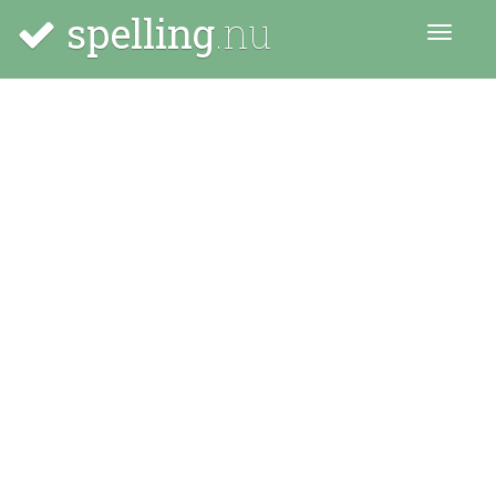
spelling
.nu
Menu