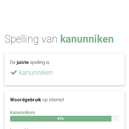
Spelling van
kanunniken
De
juiste
spelling is:
kanunniken
Woordgebruik
op internet:
kanunniken
93%