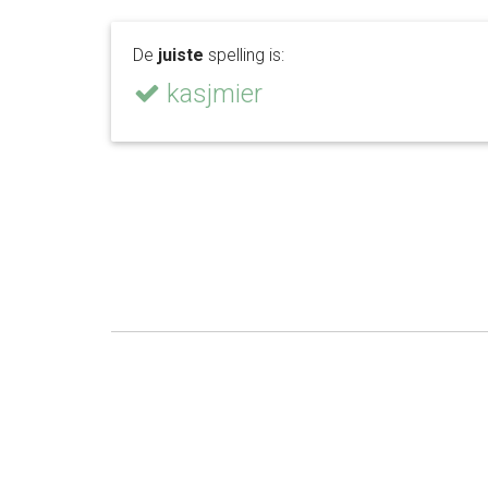
De
juiste
spelling is:
kasjmier