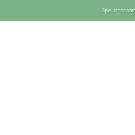
Spellingscont