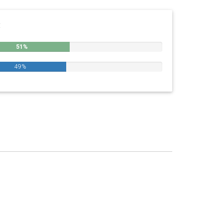
:
51%
49%