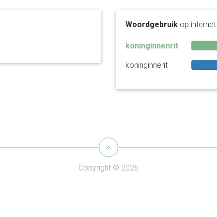
Woordgebruik
op internet
koninginnenrit
koninginnerit
Copyright © 2026