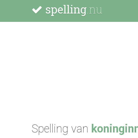
spelling
.nu
Spelling van
koninginn