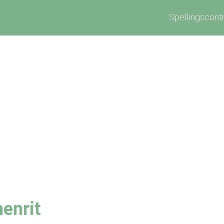
Spellingscont
enrit