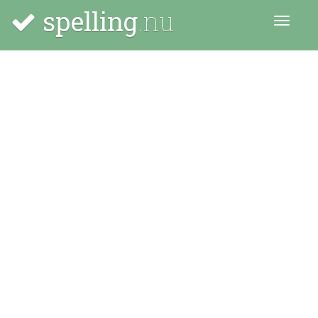
spelling
.nu
Menu