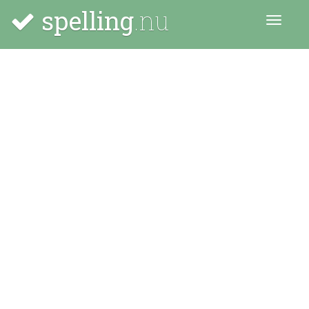
spelling
.nu
Menu