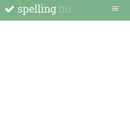
spelling
.nu
Menu