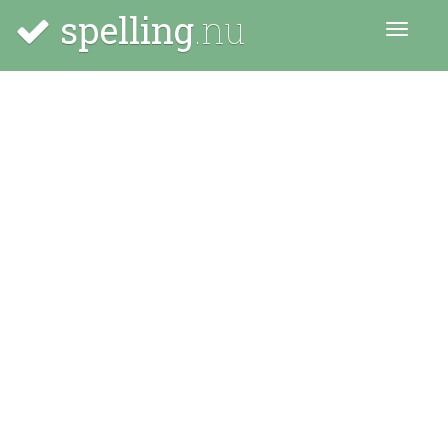
spelling
.nu
Menu