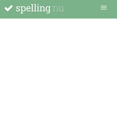
spelling
.nu
Menu