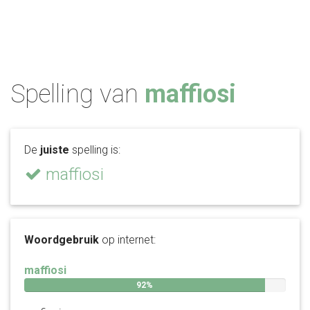
Spelling van
maffiosi
De
juiste
spelling is:
maffiosi
Woordgebruik
op internet:
maffiosi
92%