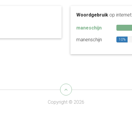
Woordgebruik
op internet
maneschijn
manenschijn
10%
Copyright © 2026