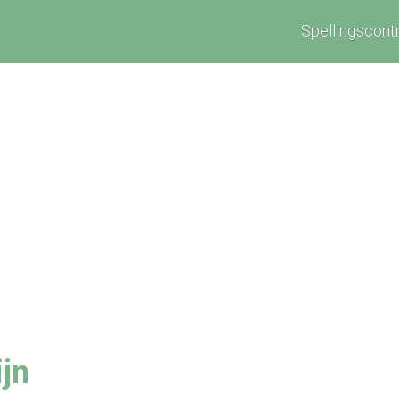
Spellingscont
jn