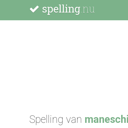
spelling
.nu
Spelling van
maneschi