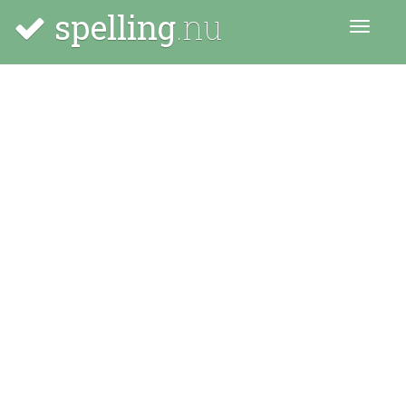
spelling
.nu
Menu