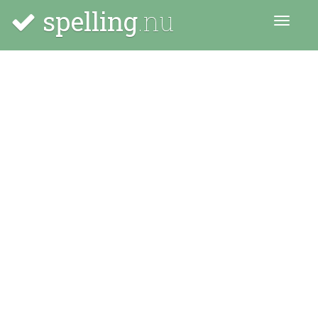
spelling
.nu
Menu