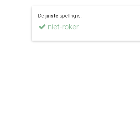
De
juiste
spelling is:
niet-roker