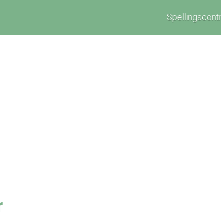
Spellingscont
r