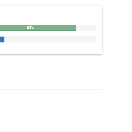
:
82%