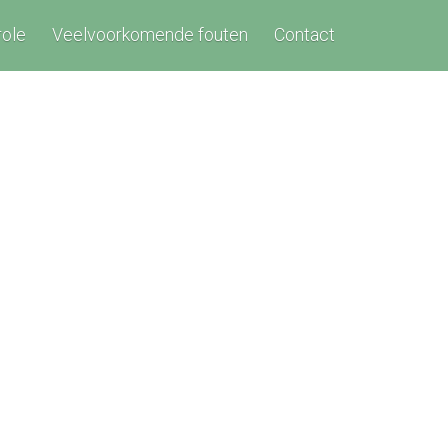
role
Veelvoorkomende fouten
Contact