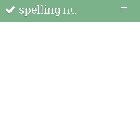
spelling
.nu
Menu