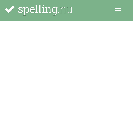
spelling
.nu
Menu