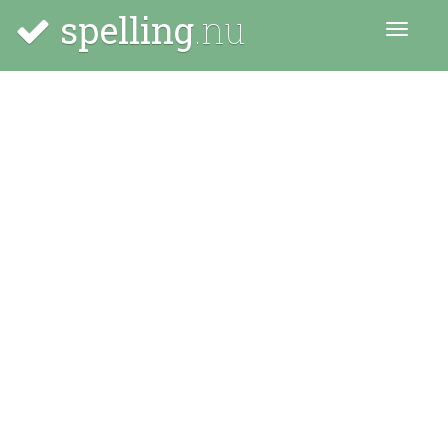
spelling
.nu
Menu