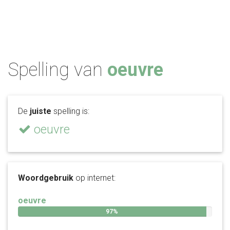
Spelling van
oeuvre
De
juiste
spelling is:
oeuvre
Woordgebruik
op internet:
oeuvre
97%