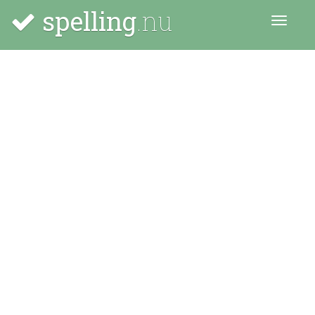
spelling
.nu
Menu