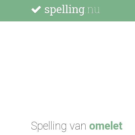
spelling
.nu
Spelling van
omelet