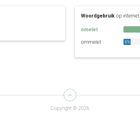
Woordgebruik
op internet
omelet
ommelet
6%
Copyright © 2026