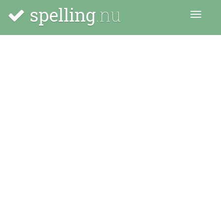
spelling
.nu
Menu