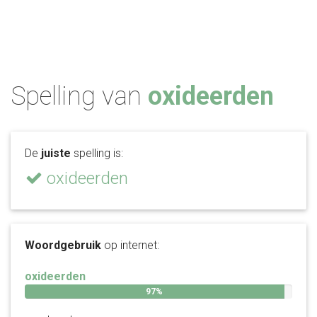
Spelling van
oxideerden
De
juiste
spelling is:
oxideerden
Woordgebruik
op internet:
oxideerden
97%