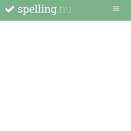
spelling
.nu
Menu