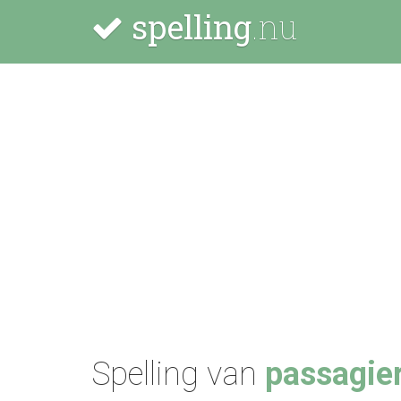
spelling
.nu
Spelling van
passagie