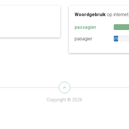
Woordgebruik
op internet
passagier
pasagier
4%
Copyright © 2026