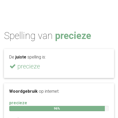
Spelling van
precieze
De
juiste
spelling is:
precieze
Woordgebruik
op internet:
precieze
96%