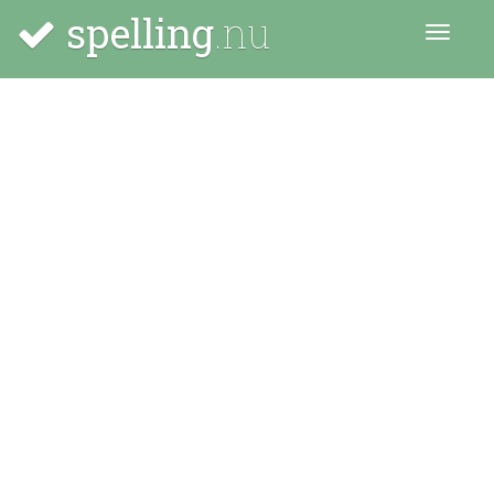
spelling
.nu
Menu