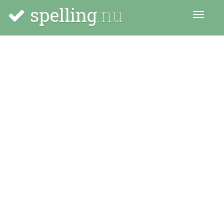
spelling
.nu
Menu