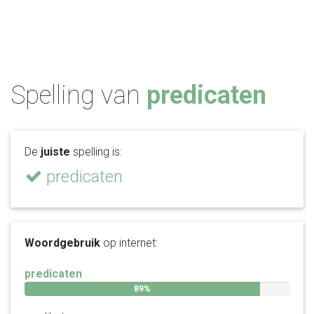
Spelling van
predicaten
De
juiste
spelling is:
predicaten
Woordgebruik
op internet:
predicaten
89%