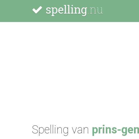
spelling
.nu
Spelling van
prins-ge