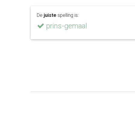
De
juiste
spelling is:
prins-gemaal