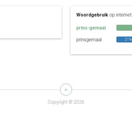
Woordgebruik
op internet
prins-gemaal
prinsgemaal
21%
Copyright © 2026