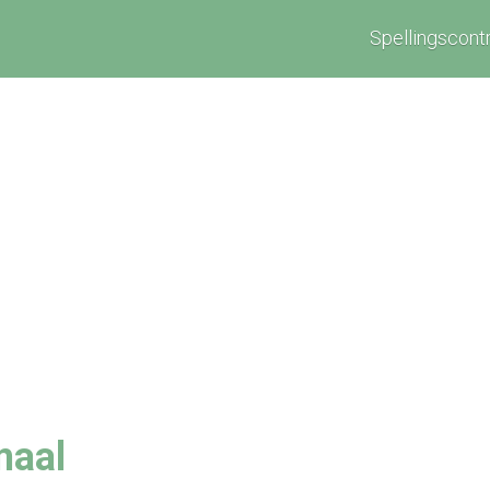
Spellingscont
maal