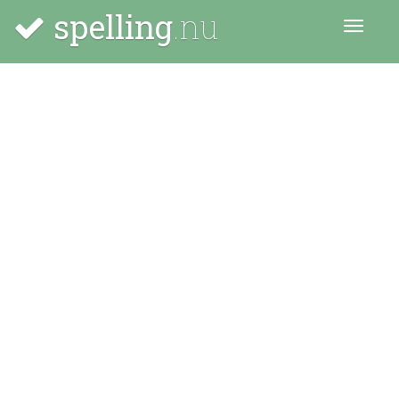
spelling
.nu
Menu