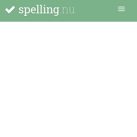
spelling
.nu
Menu