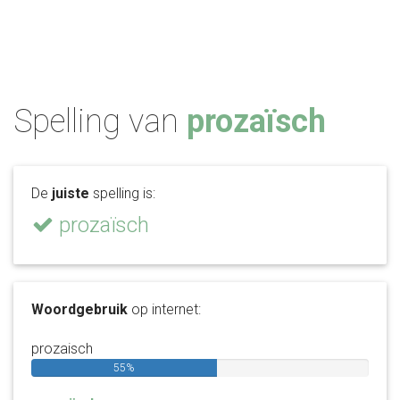
Spelling van
prozaïsch
De
juiste
spelling is:
prozaïsch
Woordgebruik
op internet:
prozaisch
55%