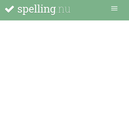
spelling
.nu
Menu