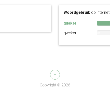
Woordgebruik
op internet
quaker
qweker
0%
Copyright © 2026