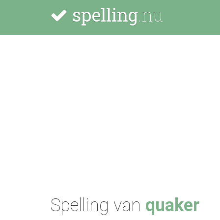
spelling
.nu
Spelling van
quaker