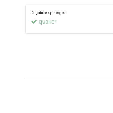
De
juiste
spelling is:
quaker