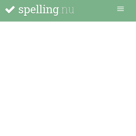
spelling
.nu
Menu