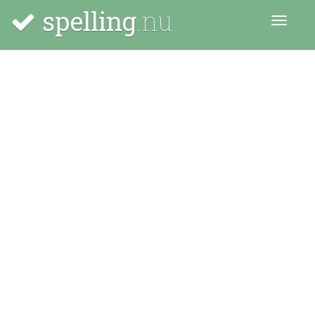
spelling
.nu
Menu