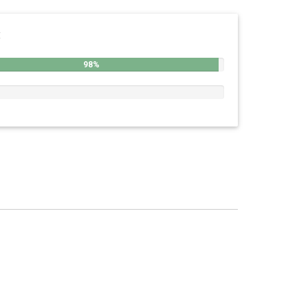
:
98%