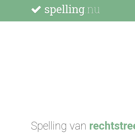
spelling
.nu
Spelling van
rechtstr