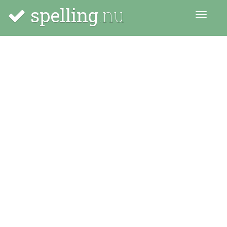
spelling
.nu
Menu