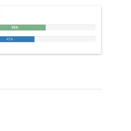
:
55%
45%