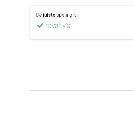
De
juiste
spelling is:
royalty's