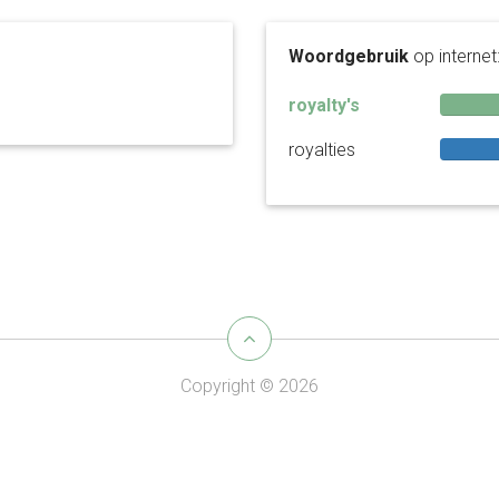
Woordgebruik
op internet
royalty's
royalties
Copyright © 2026