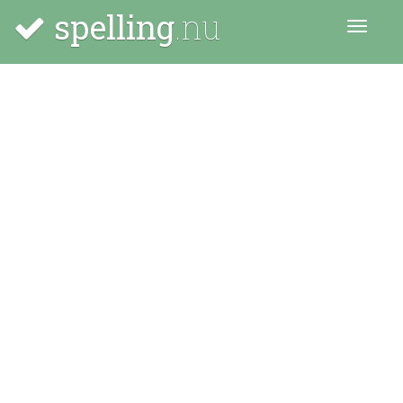
spelling
.nu
Menu