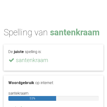
Spelling van
santenkraam
De
juiste
spelling is:
santenkraam
Woordgebruik
op internet:
santekraam
53%