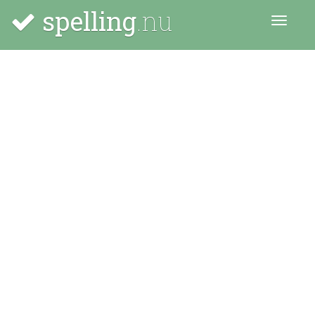
spelling
.nu
Menu