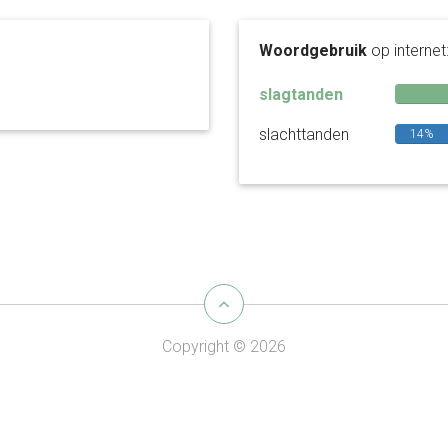
Woordgebruik
op internet
slagtanden
slachttanden
14%
Copyright © 2026