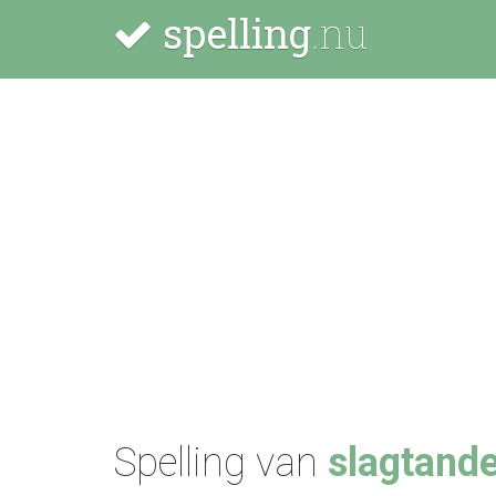
spelling
.nu
Spelling van
slagtand