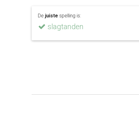
De
juiste
spelling is:
slagtanden