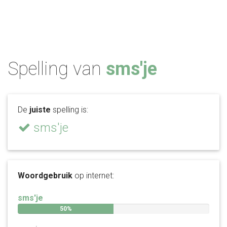
Spelling van
sms'je
De
juiste
spelling is:
sms'je
Woordgebruik
op internet:
sms'je
50%