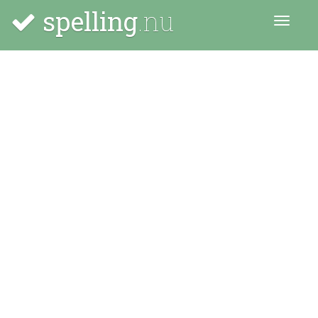
spelling
.nu
Menu