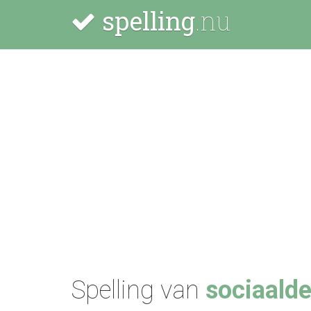
spelling
.nu
Spelling van
sociaald