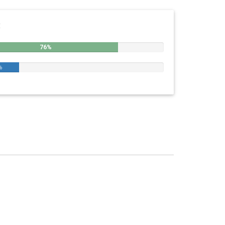
:
76%
%