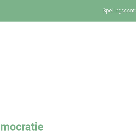
Spellingscont
emocratie