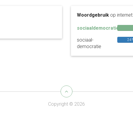
Woordgebruik
op internet
sociaaldemocratie
sociaal-
24
democratie
Copyright © 2026