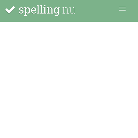
spelling
.nu
Menu