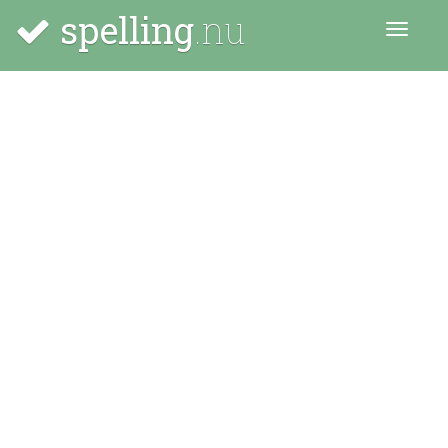
spelling
.nu
Menu