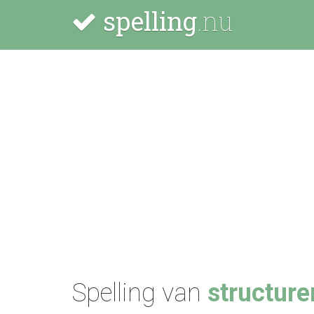
spelling
.nu
Spelling van
structure