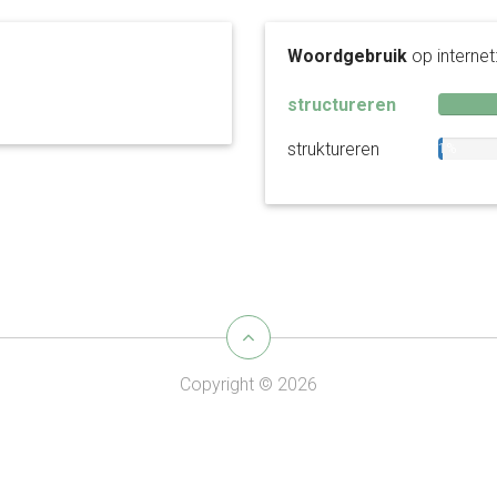
Woordgebruik
op internet
structureren
struktureren
1%
Copyright © 2026