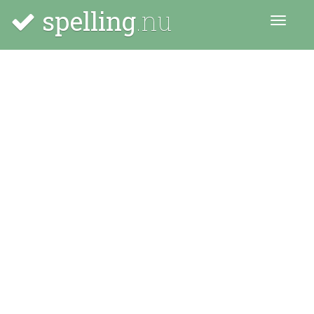
spelling
.nu
Menu