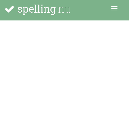
spelling
.nu
Menu