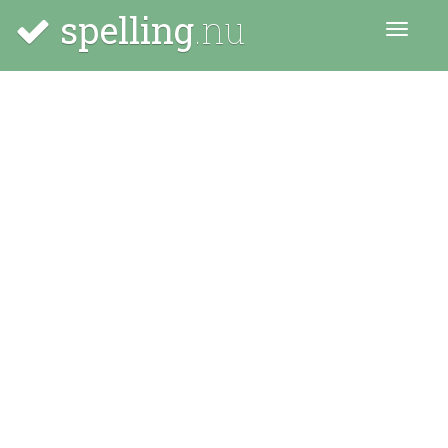
spelling
.nu
Menu