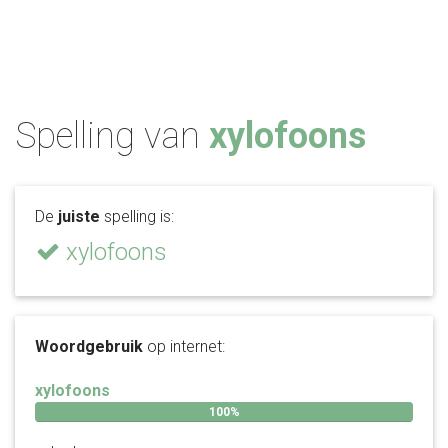
Spelling van
xylofoons
De
juiste
spelling is:
xylofoons
Woordgebruik
op internet:
xylofoons
100%