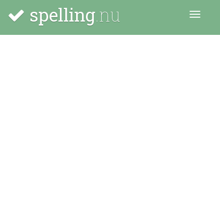
spelling
.nu
Menu