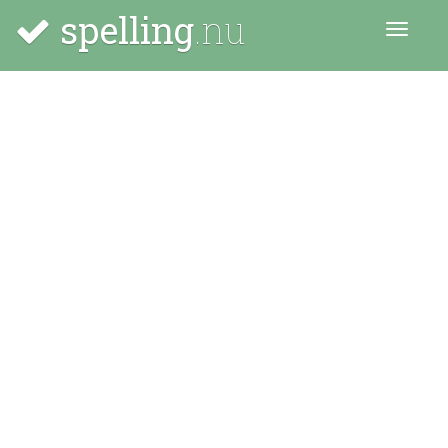
spelling
.nu
Menu