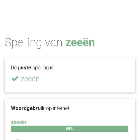
Spelling van
zeeën
De
juiste
spelling is:
zeeën
Woordgebruik
op internet:
zeeën
99%