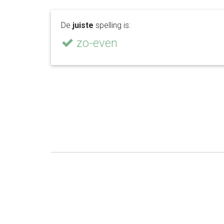
De
juiste
spelling is:
zo-even