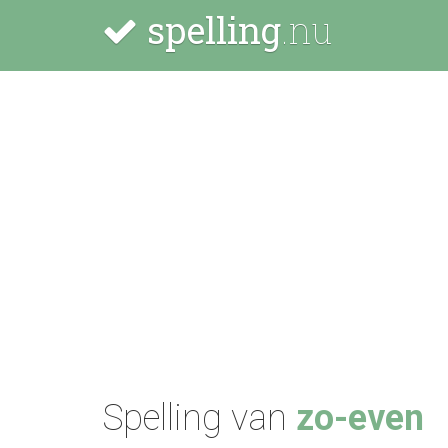
spelling
.nu
Spelling van
zo-even