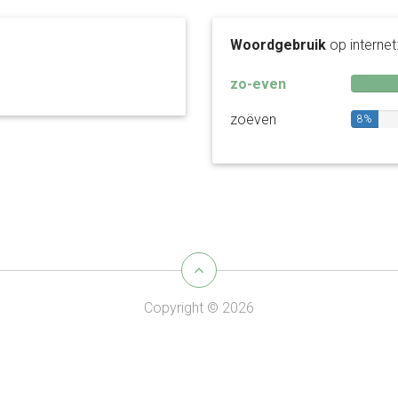
Woordgebruik
op internet
zo-even
zoëven
8%
Copyright © 2026