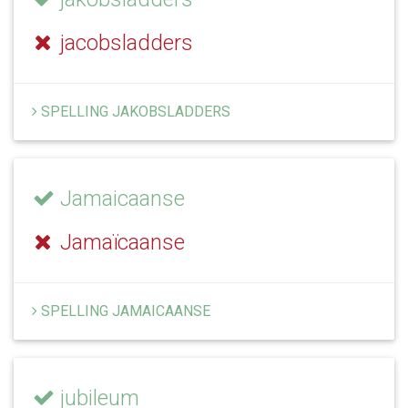
jacobsladders
SPELLING JAKOBSLADDERS
Jamaicaanse
Jamaïcaanse
SPELLING JAMAICAANSE
jubileum