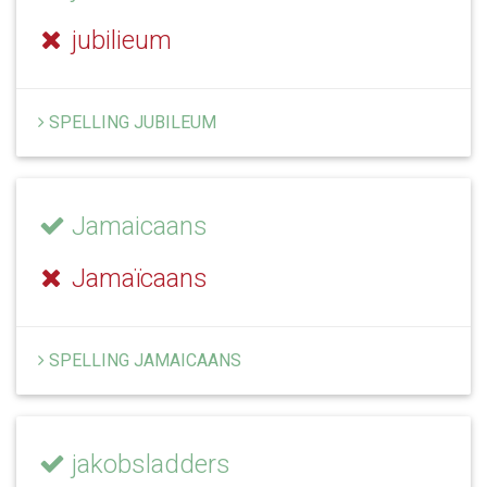
jubilieum
SPELLING JUBILEUM
Jamaicaans
Jamaïcaans
SPELLING JAMAICAANS
jakobsladders