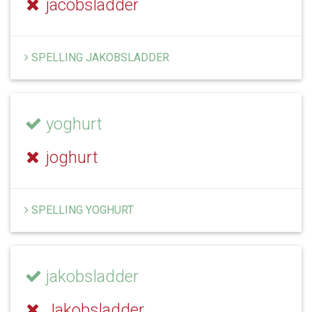
jacobsladder
SPELLING JAKOBSLADDER
yoghurt
joghurt
SPELLING YOGHURT
jakobsladder
Jakobsladder